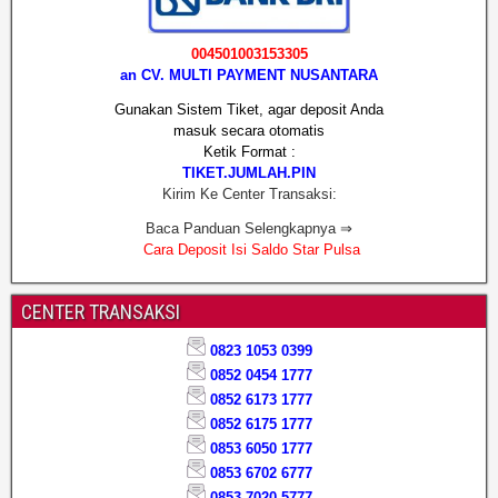
004501003153305
an CV. MULTI PAYMENT NUSANTARA
Gunakan Sistem Tiket, agar deposit Anda
masuk secara otomatis
Ketik Format :
TIKET.JUMLAH.PIN
Kirim Ke Center Transaksi:
Baca Panduan Selengkapnya ⇒
Cara Deposit Isi Saldo Star Pulsa
CENTER TRANSAKSI
0823 1053 0399
0852 0454 1777
0852 6173 1777
0852 6175 1777
0853 6050 1777
0853 6702 6777
0853 7020 5777