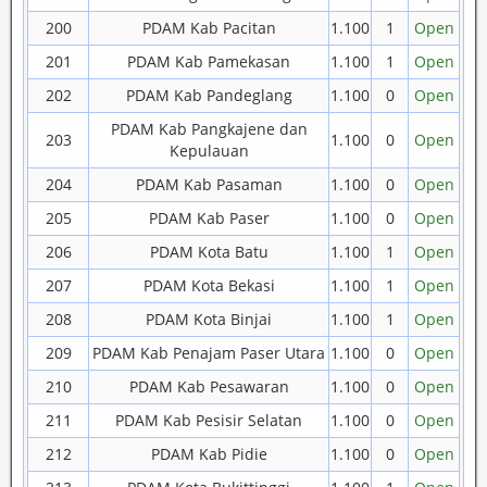
200
PDAM Kab Pacitan
1.100
1
Open
201
PDAM Kab Pamekasan
1.100
1
Open
202
PDAM Kab Pandeglang
1.100
0
Open
PDAM Kab Pangkajene dan
203
1.100
0
Open
Kepulauan
204
PDAM Kab Pasaman
1.100
0
Open
205
PDAM Kab Paser
1.100
0
Open
206
PDAM Kota Batu
1.100
1
Open
207
PDAM Kota Bekasi
1.100
1
Open
208
PDAM Kota Binjai
1.100
1
Open
209
PDAM Kab Penajam Paser Utara
1.100
0
Open
210
PDAM Kab Pesawaran
1.100
0
Open
211
PDAM Kab Pesisir Selatan
1.100
0
Open
212
PDAM Kab Pidie
1.100
0
Open