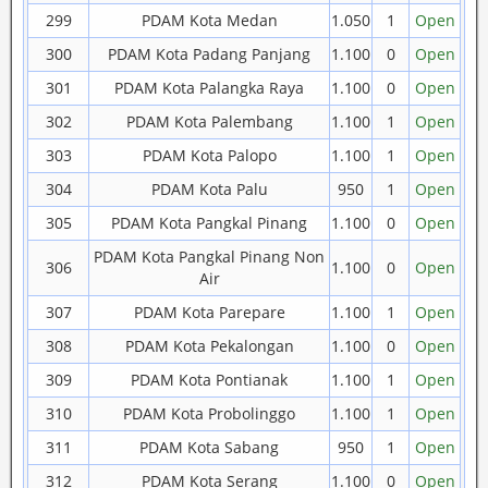
299
PDAM Kota Medan
1.050
1
Open
300
PDAM Kota Padang Panjang
1.100
0
Open
301
PDAM Kota Palangka Raya
1.100
0
Open
302
PDAM Kota Palembang
1.100
1
Open
303
PDAM Kota Palopo
1.100
1
Open
304
PDAM Kota Palu
950
1
Open
305
PDAM Kota Pangkal Pinang
1.100
0
Open
PDAM Kota Pangkal Pinang Non
306
1.100
0
Open
Air
307
PDAM Kota Parepare
1.100
1
Open
308
PDAM Kota Pekalongan
1.100
0
Open
309
PDAM Kota Pontianak
1.100
1
Open
310
PDAM Kota Probolinggo
1.100
1
Open
311
PDAM Kota Sabang
950
1
Open
312
PDAM Kota Serang
1.100
0
Open