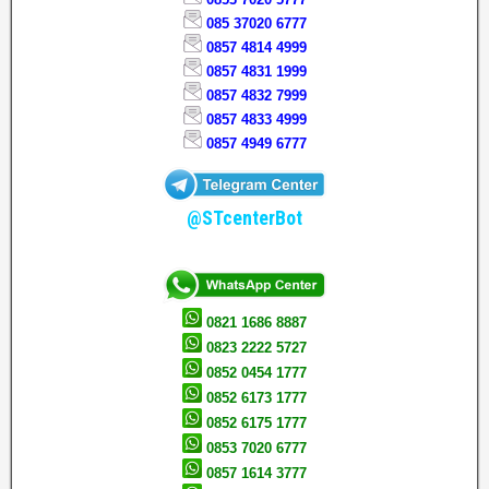
085 37020 6777
0857 4814 4999
0857 4831 1999
0857 4832 7999
0857 4833 4999
0857 4949 6777
@STcenterBot
0821 1686 8887
0823 2222 5727
0852 0454 1777
0852 6173 1777
0852 6175 1777
0853 7020 6777
0857 1614 3777