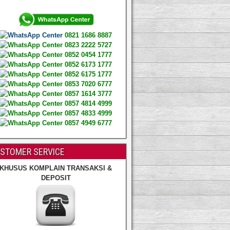
0821 1686 8887
0823 2222 5727
0852 0454 1777
0852 6173 1777
0852 6175 1777
0853 7020 6777
0857 1614 3777
0857 4814 4999
0857 4833 4999
0857 4949 6777
STOMER SERVICE
KHUSUS KOMPLAIN TRANSAKSI &
DEPOSIT