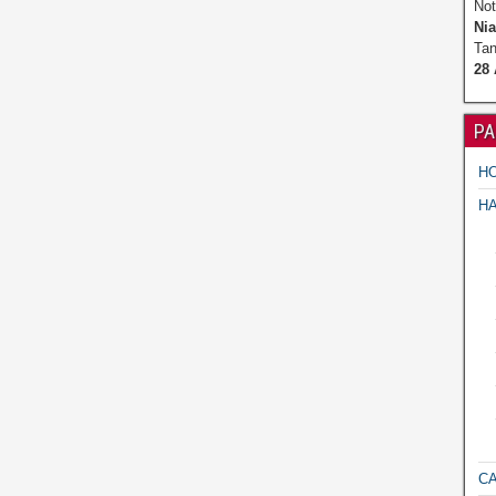
Not
Nia
Tan
28
PA
H
H
C