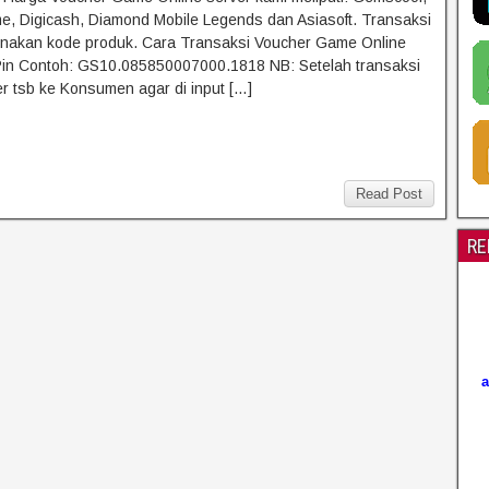
, Digicash, Diamond Mobile Legends dan Asiasoft. Transaksi
nakan kode produk. Cara Transaksi Voucher Game Online
in Contoh: GS10.085850007000.1818 NB: Setelah transaksi
r tsb ke Konsumen agar di input […]
Read Post
RE