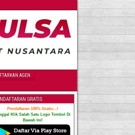
FTARKAN AGEN
NDAFTARAN GRATIS
Pendaftaran 100% Gratis…!
nggal Klik Salah Satu Logo Tombol Di
Bawah Ini!