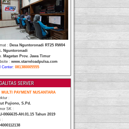
mat :
Desa Nguntoronadi RT25 RW04
c. Nguntoronadi
b.
Magetan Prov. Jawa Timur
site :
www.starreloadpulsa.com
l Center
:
081380005555
GALITAS SERVER
. MULTI PAYMENT NUSANTARA
ektur :
ut Pujiono, S.Pd.
mor SK :
U-0066635-AH.01.15 Tahun 2019
 :
94000112138