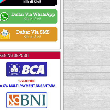
KENING DEPOSIT
1776805000
an CV. MULTI PAYMENT NUSANTARA