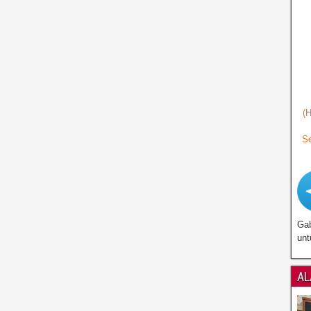
(
Se
Gab
unt
AL