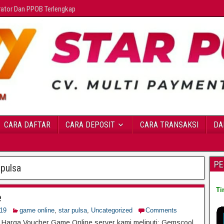
erator Dan PPOB Terlengkap
CARA DAFTAR
CARA DEPOSIT
CARA TRANSAKSI
DA
PE
 pulsa
Ti
e
019
game online
,
star pulsa
,
Uncategorized
Comments
rga Voucher Game Online server kami meliputi: Gemscool,