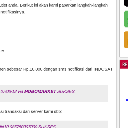
tlet anda. Berikut ini akan kami paparkan langkah-langkah
notifikasinya.
ter
RE
en sebesar Rp.10.000 dengan sms notifikasi dari INDOSAT
 07/03/18 via
MOBOMARKET
SUKSES.
i transaksi dari server kami sbb:
0 IN10.085750007000 SUKSES,