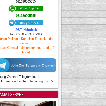
081380005555
081380005555
@ST_Helpdesk
Jam 06:00 – 23:00 WIB
Hanya Melayani Komplain Transaksi dan
deposit.
tiap Komplain Mohon sertakan Kode ID
Anda)
ung Channel Telegram kami
uk mendapatkan Info Terbaru
@info_ST
AMAT SERVER