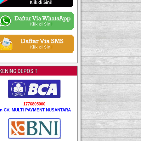
KENING DEPOSIT
1776805000
an CV. MULTI PAYMENT NUSANTARA