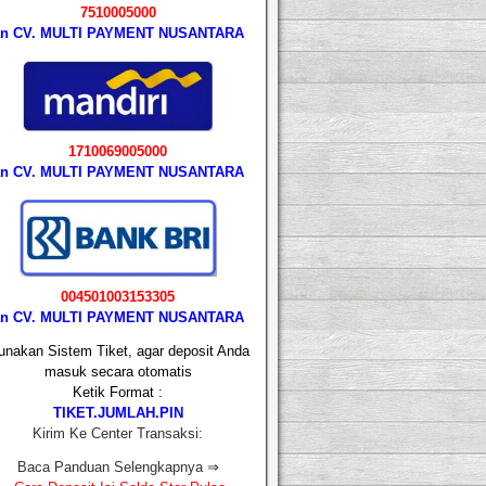
7510005000
an CV. MULTI PAYMENT NUSANTARA
1710069005000
an CV. MULTI PAYMENT NUSANTARA
004501003153305
an CV. MULTI PAYMENT NUSANTARA
nakan Sistem Tiket, agar deposit Anda
masuk secara otomatis
Ketik Format :
TIKET.JUMLAH.PIN
Kirim Ke Center Transaksi:
Baca Panduan Selengkapnya ⇒