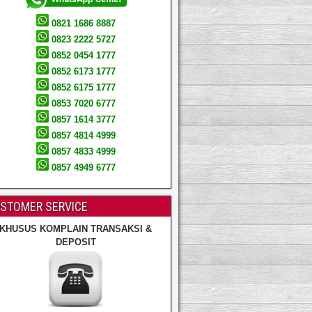
0821 1686 8887
0823 2222 5727
0852 0454 1777
0852 6173 1777
0852 6175 1777
0853 7020 6777
0857 1614 3777
0857 4814 4999
0857 4833 4999
0857 4949 6777
STOMER SERVICE
KHUSUS KOMPLAIN TRANSAKSI &
DEPOSIT