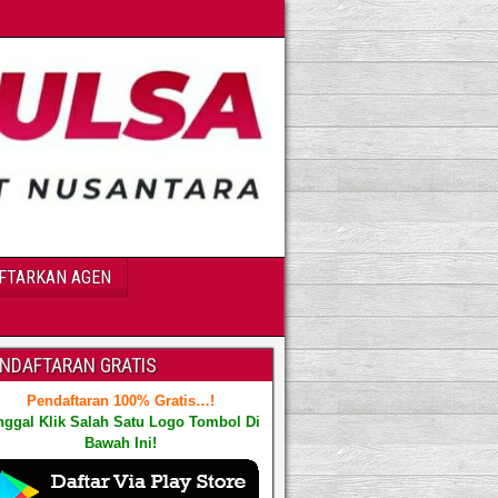
FTARKAN AGEN
NDAFTARAN GRATIS
Pendaftaran 100% Gratis…!
nggal Klik Salah Satu Logo Tombol Di
Bawah Ini!