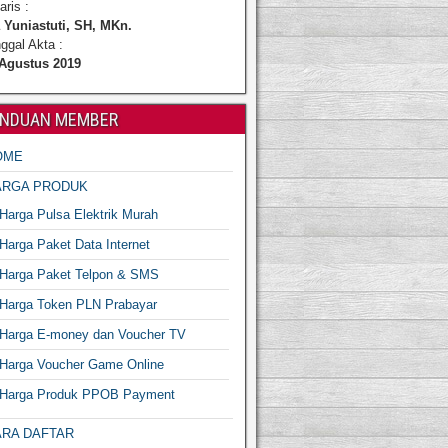
aris :
 Yuniastuti, SH, MKn.
ggal Akta :
 Agustus 2019
NDUAN MEMBER
OME
ARGA PRODUK
Harga Pulsa Elektrik Murah
Harga Paket Data Internet
Harga Paket Telpon & SMS
Harga Token PLN Prabayar
Harga E-money dan Voucher TV
Harga Voucher Game Online
Harga Produk PPOB Payment
ARA DAFTAR