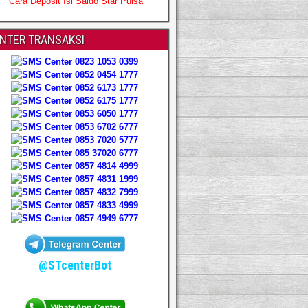
Cara Deposit Isi Saldo Star Pulsa
NTER TRANSAKSI
0823 1053 0399
0852 0454 1777
0852 6173 1777
0852 6175 1777
0853 6050 1777
0853 6702 6777
0853 7020 5777
085 37020 6777
0857 4814 4999
0857 4831 1999
0857 4832 7999
0857 4833 4999
0857 4949 6777
@STcenterBot