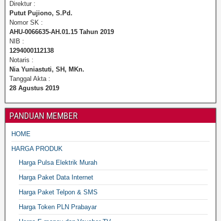
Direktur :
Putut Pujiono, S.Pd.
Nomor SK :
AHU-0066635-AH.01.15 Tahun 2019
NIB :
1294000112138
Notaris :
Nia Yuniastuti, SH, MKn.
Tanggal Akta :
28 Agustus 2019
PANDUAN MEMBER
HOME
HARGA PRODUK
Harga Pulsa Elektrik Murah
Harga Paket Data Internet
Harga Paket Telpon & SMS
Harga Token PLN Prabayar