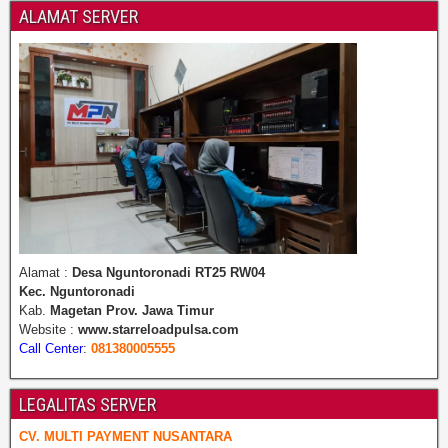
ALAMAT SERVER
Alamat :
Desa Nguntoronadi RT25 RW04
Kec. Nguntoronadi
Kab.
Magetan Prov. Jawa Timur
Website :
www.starreloadpulsa.com
Call Center
:
081380005555
LEGALITAS SERVER
CV. MULTI PAYMENT NUSANTARA