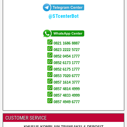
@STcenterBot
0821 1686 8887
0823 2222 5727
0852 0454 1777
0852 6173 1777
0852 6175 1777
0853 7020 6777
0857 1614 3777
0857 4814 4999
0857 4833 4999
0857 4949 6777
CUSTOMER SERVICE
KHUSUS KOMPLAIN TRANSAKSI & DEPOSIT